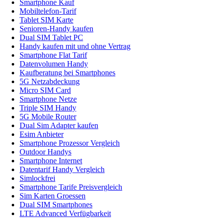
Smartphone Kauf
Mobiltelefon-Tarif
Tablet SIM Karte
Senioren-Handy kaufen
Dual SIM Tablet PC
Handy kaufen mit und ohne Vertrag
Smartphone Flat Tarif
Datenvolumen Handy
Kaufberatung bei Smartphones
5G Netzabdeckung
Micro SIM Card
Smartphone Netze
Triple SIM Handy
5G Mobile Router
Dual Sim Adapter kaufen
Esim Anbieter
Smartphone Prozessor Vergleich
Outdoor Handys
Smartphone Internet
Datentarif Handy Vergleich
Simlockfrei
Smartphone Tarife Preisvergleich
Sim Karten Groessen
Dual SIM Smartphones
LTE Advanced Verfügbarkeit