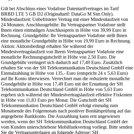
Gilt bei Abschluss eines Vodafone Datentarifvertrages im Tarif
BRBD LTE 5 GB D2 (Originaltarif: DataGo M Sim Only).
Mindestlaufzeit: Unbefristeter Vertrag mit einer Mindestlaufzeit von
24 Monaten. Anschlussgebühr: Ihr Vertragspartner Vodafone stellt
Ihnen einen einmaligen Anschlusspreis in Höhe von 39,99 Euro in
Rechnung. Grundgebühr: Ihr Vertragspartner Vodafone stellt Ihnen
eine monatliche Grundgebühr in Höhe von 19,99 Euro in Rechnung.
Aktion: Aktionsbedingt erhalten Sie während der
Mindestvertragslaufzeit von Ihrem Vertragspartner Vodafone eine
monatliche Rechnungsgutschrift in Höhe von 2,50 Euro. Die
Grundgebühr verringert sich dadurch auf 17,49 Euro. Zusätzlich
erhalten Sie von der SH Telekommunikation Deutschland GmbH eine
Einmalzahlung in Höhe von 135,- Euro (entspricht 24 x 5,63 Euro)
auf Ihr Konto überwiesen. Verrechnet man die reduzierte monatliche
Grundgebühr in Höhe von 17,49 Euro mit der Erstattung der SH
Telekommunikation Deutschland GmbH in Höhe von 5,63 Euro
ergeben sich während der Mindestvertragslaufzeit effektive Fixkosten
in Höhe von 11,83 Euro pro Monat. Die Gutschrift der SH
Telekommunikation Deutschland GmbH erfolgt einmalig zum
Monatsende des Folgemonats nach positiver Bonitätsprüfung auf das
angegebene Bankkonto. Die Auszahlung kann erst angewiesen
werden, wenn der SH Telekommunikation Deutschland GmbH der
vom Kunden unterschriebene Mobilfunkvertrag vorliegt. Bitte senden
Sie die Vertragsunterlagen an folgende Adresse: SH