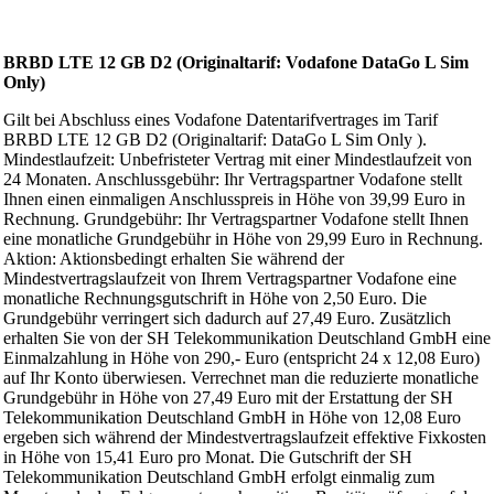
BRBD LTE 12 GB D2 (Originaltarif: Vodafone DataGo L Sim
Only)
Gilt bei Abschluss eines Vodafone Datentarifvertrages im Tarif
BRBD LTE 12 GB D2 (Originaltarif: DataGo L Sim Only ).
Mindestlaufzeit: Unbefristeter Vertrag mit einer Mindestlaufzeit von
24 Monaten. Anschlussgebühr: Ihr Vertragspartner Vodafone stellt
Ihnen einen einmaligen Anschlusspreis in Höhe von 39,99 Euro in
Rechnung. Grundgebühr: Ihr Vertragspartner Vodafone stellt Ihnen
eine monatliche Grundgebühr in Höhe von 29,99 Euro in Rechnung.
Aktion: Aktionsbedingt erhalten Sie während der
Mindestvertragslaufzeit von Ihrem Vertragspartner Vodafone eine
monatliche Rechnungsgutschrift in Höhe von 2,50 Euro. Die
Grundgebühr verringert sich dadurch auf 27,49 Euro. Zusätzlich
erhalten Sie von der SH Telekommunikation Deutschland GmbH eine
Einmalzahlung in Höhe von 290,- Euro (entspricht 24 x 12,08 Euro)
auf Ihr Konto überwiesen. Verrechnet man die reduzierte monatliche
Grundgebühr in Höhe von 27,49 Euro mit der Erstattung der SH
Telekommunikation Deutschland GmbH in Höhe von 12,08 Euro
ergeben sich während der Mindestvertragslaufzeit effektive Fixkosten
in Höhe von 15,41 Euro pro Monat. Die Gutschrift der SH
Telekommunikation Deutschland GmbH erfolgt einmalig zum