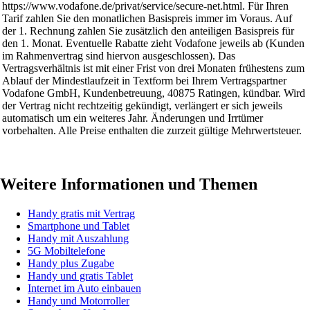
https://www.vodafone.de/privat/service/secure-net.html. Für Ihren
Tarif zahlen Sie den monatlichen Basispreis immer im Voraus. Auf
der 1. Rechnung zahlen Sie zusätzlich den anteiligen Basispreis für
den 1. Monat. Eventuelle Rabatte zieht Vodafone jeweils ab (Kunden
im Rahmenvertrag sind hiervon ausgeschlossen). Das
Vertragsverhältnis ist mit einer Frist von drei Monaten frühestens zum
Ablauf der Mindestlaufzeit in Textform bei Ihrem Vertragspartner
Vodafone GmbH, Kundenbetreuung, 40875 Ratingen, kündbar. Wird
der Vertrag nicht rechtzeitig gekündigt, verlängert er sich jeweils
automatisch um ein weiteres Jahr. Änderungen und Irrtümer
vorbehalten. Alle Preise enthalten die zurzeit gültige Mehrwertsteuer.
Weitere Informationen und Themen
Handy gratis mit Vertrag
Smartphone und Tablet
Handy mit Auszahlung
5G Mobiltelefone
Handy plus Zugabe
Handy und gratis Tablet
Internet im Auto einbauen
Handy und Motorroller