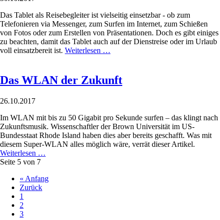
Das Tablet als Reisebegleiter ist vielseitig einsetzbar - ob zum
Telefonieren via Messenger, zum Surfen im Internet, zum Schießen
von Fotos oder zum Erstellen von Präsentationen. Doch es gibt einiges
zu beachten, damit das Tablet auch auf der Dienstreise oder im Urlaub
voll einsatzbereit ist.
Weiterlesen …
Das WLAN der Zukunft
26.10.2017
Im WLAN mit bis zu 50 Gigabit pro Sekunde surfen – das klingt nach
Zukunftsmusik. Wissenschaftler der Brown Universität im US-
Bundesstaat Rhode Island haben dies aber bereits geschafft. Was mit
diesem Super-WLAN alles möglich wäre, verrät dieser Artikel.
Weiterlesen …
Seite 5 von 7
« Anfang
Zurück
1
2
3