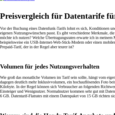
Preisvergleich für Datentarife fü
Vor der Buchung eines Datenfunk-Tarifs lohnt es sich, Konditionen und
eigenen Nutzungswünschen passt. Es gibt verschiedene Merkmale, die be
möchte ich nutzen? Welche Übertragungsraten erwarte ich in meinem Mo
beispielsweise ein USB-Internet-Web-Stick-Modem oder einen mobilen
Prepaid-Tarif, der in der Regel aber teurer ist?
Volumen für jedes Nutzungsverhalten
Wie groß das monatliche Volumen im Tarif sein sollte, hängt vom eige
dagegen deutlich mehr Inklusivvolumen, ein hochauflösendes Foto beis
Kilobyte. In der Regel können sich Verbraucher an folgenden Richtwer
Einsteiger und Wenignutzer. Normalnutzer kommen sehr gut mit Datenpa
6 GB. Datentarif-Flatrates mit einem Datenpaket von 15 GB richten sic