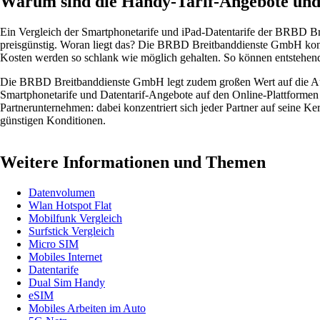
Warum sind die Handy-Tarif-Angebote und
Ein Vergleich der Smartphonetarife und iPad-Datentarife der BRBD 
preisgünstig. Woran liegt das? Die BRBD Breitbanddienste GmbH konzen
Kosten werden so schlank wie möglich gehalten. So können entstehend
Die BRBD Breitbanddienste GmbH legt zudem großen Wert auf die Auswah
Smartphonetarife und Datentarif-Angebote auf den Online-Plattform
Partnerunternehmen: dabei konzentriert sich jeder Partner auf seine
günstigen Konditionen.
Weitere Informationen und Themen
Datenvolumen
Wlan Hotspot Flat
Mobilfunk Vergleich
Surfstick Vergleich
Micro SIM
Mobiles Internet
Datentarife
Dual Sim Handy
eSIM
Mobiles Arbeiten im Auto