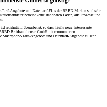
anddienste GmbH so günstig?
e-Tarif-Angebote und Datentarif-Flats der BRBD-Marken sind sehr
tionsanbieter betreibt keine stationären Läden, alle Prozesse und
en.
d regelmäßig überarbeitet, so dass häufig neue, interessante
der BRBD Breitbanddienste GmbH mit renommierten
ne Smartphone-Tarif-Angebote und Datentarif-Angebote zu sehr