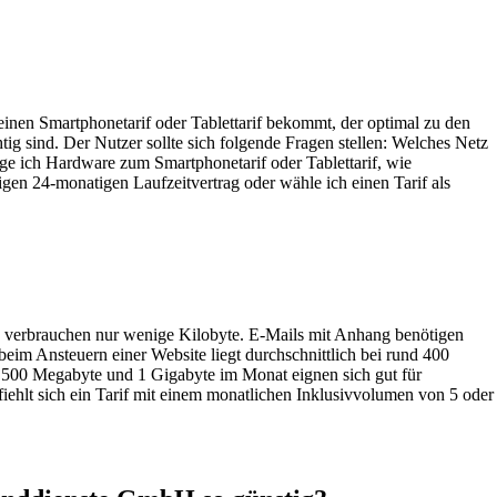
 einen Smartphonetarif oder Tablettarif bekommt, der optimal zu den
g sind. Der Nutzer sollte sich folgende Fragen stellen: Welches Netz
ge ich Hardware zum Smartphonetarif oder Tablettarif, wie
n 24-monatigen Laufzeitvertrag oder wähle ich einen Tarif als
ls verbrauchen nur wenige Kilobyte. E-Mails mit Anhang benötigen
im Ansteuern einer Website liegt durchschnittlich bei rund 400
on 500 Megabyte und 1 Gigabyte im Monat eignen sich gut für
ehlt sich ein Tarif mit einem monatlichen Inklusivvolumen von 5 oder